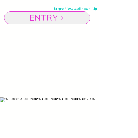
https://www.allhawaii.jp
ENTRY