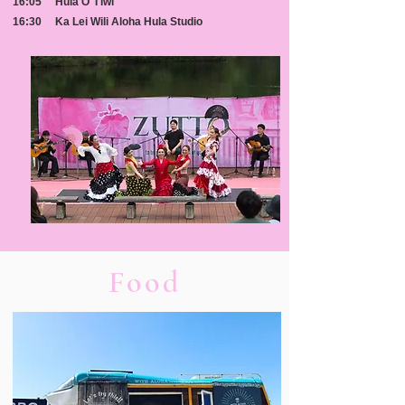
16:05 Hula O 'I'iwi
16:30 Ka Lei Wili Aloha Hula Studio
Food