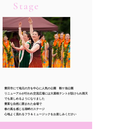
Stage
豊田市にて地元の方を中心に人気の公園 鞍ケ池公園
リニューアルが行われ交流広場には大屋根テントが設けられ雨天
でも楽しめるようになりました
豊富な自然に囲まれた会場で
春の風を感じる湖畔のステージ
​心地よく流れるフラ＆ミュージックをお楽しみください