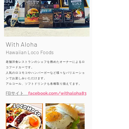
With Aloha
Hawaiian Loco Foods
老舗洋食レストランのシェフを務めたオーナーによるロ
コフードカーです。
人気のロコモコやハンバーガーなど様々なバリエーショ
ンでお楽しみいただけます。
​アルコール、ソフトドリンクも各種取り揃えてます。
FBサイト
facebook.com/withaloha83