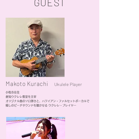
​GUEST
Makoto Kurachi
Ukulele Player
小牧市在住
倉知ウクレレ教室を主宰
オリジナル曲のソロ弾きと、ハワイアン・ファルセットボーカルで
癒しのビーチサウンドを聴かせる ウクレレ・プレイヤー