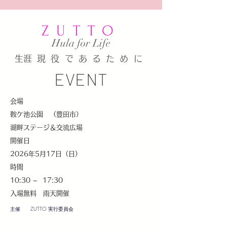
ZUTTO
​Hula for Life
​生涯現役であるために
EVENT
会場
鞍ケ池公園 （豊田市）
湖畔ステージ＆交流広場
開催日
2026年5月17日（日）
時間
10:30 ~ 17:30
入場無料 雨天開催
主催 ZUTTO 実行委員会