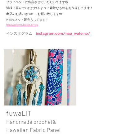
フライベントに出店させていただいてます😆
皆様に喜んでいただけるように素敵なものをお作りしてます！
出店のお誘いは"DM"にお願い致します🤲
Welinaネット販売もしてます☟
hauwaleno.base.shop
インスタグラム
instagram.com/nau_wale.no/
fuwaLIT
Handmade crochet&
Hawaiian Fabric Panel