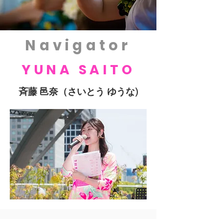
Navigator
​YUNA SAITO
斉藤 邑奈（さいとう ゆうな)