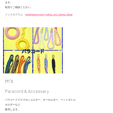
ます。
粒売りご相談ください。
インスタグラム
instagram.com/yukas_art_stone_shop
m's
Paracord & Accessary
パラコードでスマホショルダー、キーホルダー、ペットボトル
ホルダーなど
販売します。