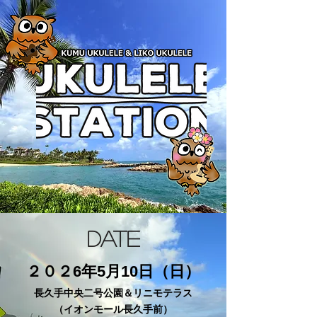
DATE
２０２6年5月10日（日）
長久手中央二号公園＆リニモテラス
​（イオンモール長久手前）