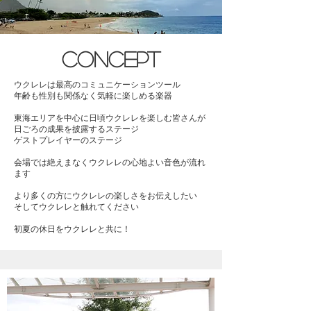
concept
ウクレレは最高のコミュニケーションツール
年齢も性別も関係なく気軽に楽しめる楽器
東海エリアを中心に日頃ウクレレを楽しむ皆さんが
日ごろの成果を披露するステージ
ゲストプレイヤーのステージ
会場では絶えまなくウクレレの心地よい音色が流れ
ます
より多くの方にウクレレの楽しさをお伝えしたい
そしてウクレレと触れてください
​初夏の休日をウクレレと共に！