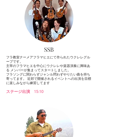
​SSB
フラ教室ナーメアフラマヒエにて作られたウクレレグル
ープです。
主宰のフラマヒエを中心にウクレレや楽器演奏に興味あ
る メンバーが集まってスタートしました。
フラソングに関わらずジャンル問わずやりたい曲を持ち
寄ってます。 近郊で開催されるイベントへの出演を目標
に楽しみながら練習してます
ステージ出演 15:10