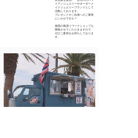
イアンジュエリーやオーダーメ
イドジュエリーブランドとして
活動しております。
プレゼントやご自身へのご褒美
にいかがですか？
南国の風漂うワークショップも
開催させていただきますので、
ぜひご参加をお待ちしておりま
す。
Lea Lea Shrimp