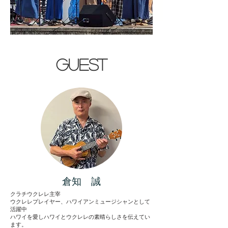
GUEST
​倉知 誠
クラチウクレレ主宰
​ウクレレプレイヤー、ハワイアンミュージシャンとして
活躍中
​ハワイを愛しハワイとウクレレの素晴らしさを伝えてい
ます。