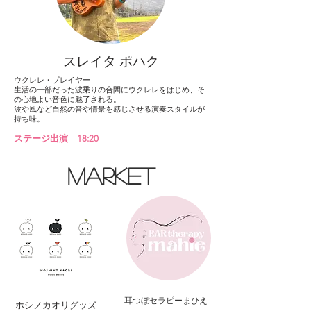
​スレイタ ポハク
ウクレレ・プレイヤー
生活の一部だった波乗りの合間にウクレレをはじめ、そ
の心地よい音色に魅了される。
波や風など自然の音や情景を感じさせる演奏スタイルが
持ち味。
ステージ出演 18:20
​MARKET
​耳つぼセラピーまひえ
​ホシノカオリグッズ