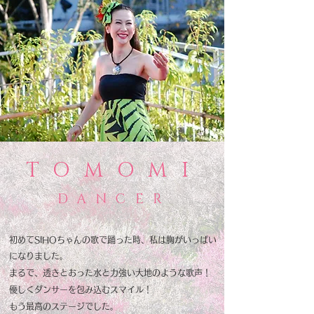
TOMOMI
DANCER
初めてSIHOちゃんの歌で踊った時、私は胸がいっぱい
になりました。
まるで、透きとおった水と力強い大地のような歌声！
優しくダンサーを包み込むスマイル！
もう最高のステージでした。