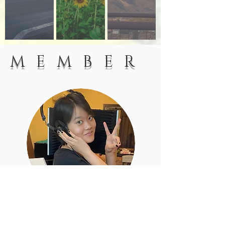
MEMBER
Kirari
​SIHOの愛娘でレコーディング当日に付いてき