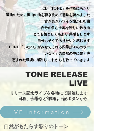
CD「TONE」を作るにあたり
選曲のために沢山の曲を聴き改めて意味を調べました
古き良きハワイを懐かしむ曲
自分の住む土地を誇りに歌う曲
とても羨ましくもあり 共感もします
自分もそうでありたいと感じます
TONE 「いなべ」がみせてくれる四季折々のカラー
「いなべ」の自然の中に響く声
恵まれた環境に感謝し これからも歌っていきます
TONE RELEASE
LIVE
​リリース記念ライブを各地にて開催します
​日程、会場など詳細は下記ボタンから
LIVE information
自然がもたらす彩りのトーン