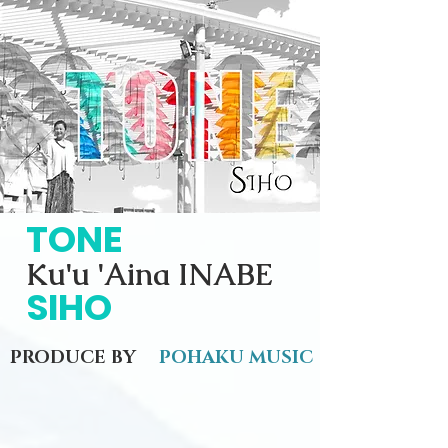
TONE
Ku'u 'Aina INABE
SIHO
PRODUCE BY
POHAKU MUSIC