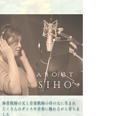
about
SIHO
体育教師の父と音楽教師の母の元に生まれ
たくさんのダンスや音楽に触れながら育ちま
した